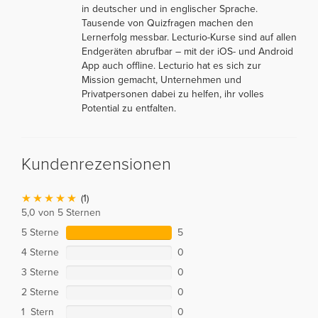
in deutscher und in englischer Sprache.
Tausende von Quizfragen machen den
Lernerfolg messbar. Lecturio-Kurse sind auf allen
Endgeräten abrufbar – mit der iOS- und Android
App auch offline. Lecturio hat es sich zur
Mission gemacht, Unternehmen und
Privatpersonen dabei zu helfen, ihr volles
Potential zu entfalten.
Kundenrezensionen
(1)
5,0 von 5 Sternen
5 Sterne
5
4 Sterne
0
3 Sterne
0
2 Sterne
0
1 Stern
0