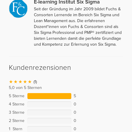
E-learning Institut Six Sigma
Seit der Gründung im Jahr 2009 bildet Fuchs &
Consorten Lernende im Bereich Six Sigma und
Lean Management aus. Die erfahrenen
Dozent*innen von Fuchs & Consorten sind als
Six Sigma Professional und PMP® zertifiziert und
bieten Lernenden damit die perfekte Grundlage
und Kompetenz zur Erlernung von Six Sigma.
Kundenrezensionen
(1)
5,0 von 5 Sternen
5 Sterne
5
4 Sterne
0
3 Sterne
0
2 Sterne
0
1 Stern
0