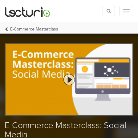
Toggle
Toggl
search
naviga
E-Commerce Masterclass
E-Commerce Masterclass: Social
Media