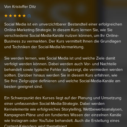
Von Kristoffer Ditz
(1)
Social Media ist ein unverzichtbarer Bestandteil einer erfolgreichen
Online-Marketing-Strategie. In diesem Kurs lernen Sie, wie Sie
verschiedene Social-Media-Kanäle nutzen können, um Ihr Online-
Business zu vermarkten. Der Kurs vermittelt Ihnen die Grundlagen
und Techniken der Social-Media-Vermarktung.
Sie werden lernen, was Social Media ist und welche Ziele damit
verfolgt werden können. Dabei werden auch Vor- und Nachteile
behandelt sowie typische Fehler aufgezeigt, die vermieden werden
sollten. Darüber hinaus werden Sie in diesem Kurs erfahren, wie
Sie Ihre Zielgruppe definieren und welche Social-Media-Kanäle am
besten geeignet sind.
Ein Schwerpunkt des Kurses liegt auf der Planung und Umsetzung
einer umfassenden Social-Media-Strategie. Dabei werden
Kernelemente wie erfolgreiches Storytelling, Wettbewerbsanalysen,
Kampagnen-Pläne und ein fundiertes Wissen der einzelnen Kanäle
wie Instagram oder YouTube behandelt. Auch die Erstellung eines
Content-Kalenders wird thematisiert.