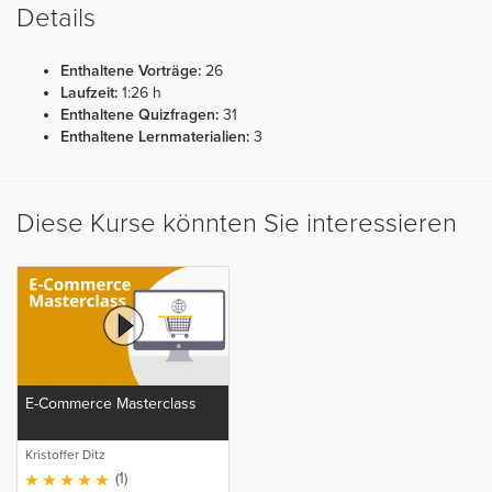
Details
Enthaltene Vorträge:
26
Laufzeit:
1:26 h
Enthaltene Quizfragen:
31
Enthaltene Lernmaterialien:
3
Diese Kurse könnten Sie interessieren
E-Commerce Masterclass
Kristoffer Ditz
(1)