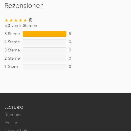
Rezensionen
(1)
5,0 von 5 Sternen
5 Sterne
5
4 Sterne
0
3 Sterne
0
2 Sterne
0
1 Stern
0
LECTURIO
Über uns
Presse
Jobangebote