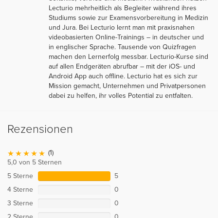
Lecturio mehrheitlich als Begleiter während ihres
Studiums sowie zur Examensvorbereitung in Medizin
und Jura. Bei Lecturio lernt man mit praxisnahen
videobasierten Online-Trainings – in deutscher und
in englischer Sprache. Tausende von Quizfragen
machen den Lernerfolg messbar. Lecturio-Kurse sind
auf allen Endgeräten abrufbar – mit der iOS- und
Android App auch offline. Lecturio hat es sich zur
Mission gemacht, Unternehmen und Privatpersonen
dabei zu helfen, ihr volles Potential zu entfalten.
Rezensionen
(1)
5,0 von 5 Sternen
5 Sterne
5
4 Sterne
0
3 Sterne
0
2 Sterne
0