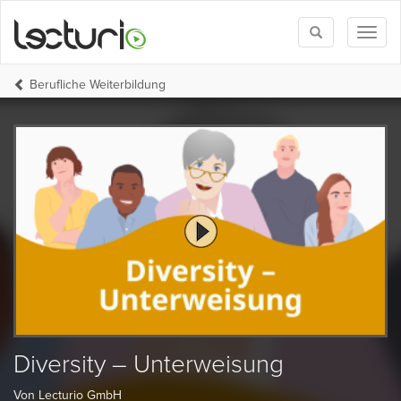
Toggle
Toggl
search
naviga
Berufliche Weiterbildung
Diversity – Unterweisung
Von Lecturio GmbH