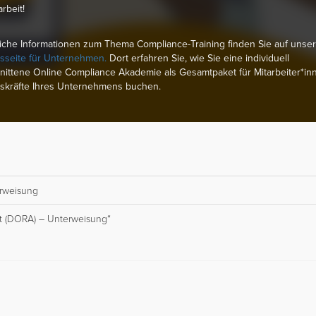
rbeit!
iche Informationen zum Thema Compliance-Training finden Sie auf unser
sseite für Unternehmen.
Dort erfahren Sie, wie Sie eine individuell
ittene Online Compliance Akademie als Gesamtpaket für Mitarbeiter*in
skräfte Ihres Unternehmens buchen.
erweisung
ct (DORA) – Unterweisung“