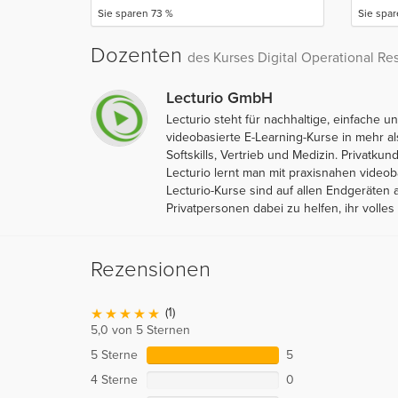
Sie sparen 73 %
Sie spar
Dozenten
des Kurses Digital Operational Re
Lecturio GmbH
Lecturio steht für nachhaltige, einfache
videobasierte E-Learning-Kurse in mehr 
Softskills, Vertrieb und Medizin. Privatk
Lecturio lernt man mit praxisnahen video
Lecturio-Kurse sind auf allen Endgeräten 
Privatpersonen dabei zu helfen, ihr volles 
Rezensionen
(1)
5,0 von 5 Sternen
5 Sterne
5
4 Sterne
0