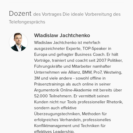
Dozent
des Vortrages Die ideale Vorbereitung des
Telefongesprächs
Wladislaw Jachtchenko
Wladislaw Jachtchenko ist mehrfach
ausgezeichneter Experte, TOP-Speaker in
Europa und gefragter Business Coach. Er hält
Vorträge, trainiert und coacht seit 2007 Politiker,
Führungskräfte und Mitarbeiter namhafter
Unternehmen wie Allianz, BMW, Pro7, Westwing,
3M und viele andere - sowohl offline in
Präsenztrainings als auch online in seiner
Argumentorik Online-Akademie mit bereits über
52.000 Teilnehmern. Er vermittelt seinen
Kunden nicht nur Tools professioneller Rhetorik,
sondern auch effektive
Überzeugungstechniken, Methoden für
erfolgreiches Verhandeln, professionelles
Konfliktmanagement und Techniken für
effektives Leadership.