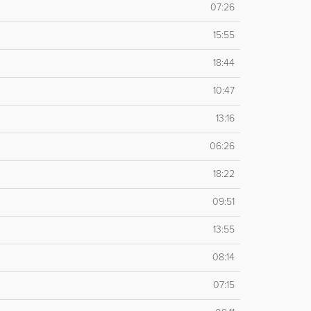
07:26
15:55
18:44
10:47
13:16
06:26
18:22
09:51
13:55
08:14
07:15