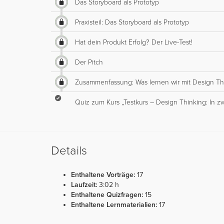
Das Storyboard als Prototyp
Praxisteil: Das Storyboard als Prototyp
Hat dein Produkt Erfolg? Der Live-Test!
Der Pitch
Zusammenfassung: Was lernen wir mit Design Thi
Quiz zum Kurs „Testkurs – Design Thinking: In z
Details
Enthaltene Vorträge:
17
Laufzeit:
3:02 h
Enthaltene Quizfragen:
15
Enthaltene Lernmaterialien:
17