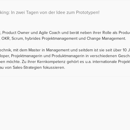
king: In zwei Tagen von der Idee zum Prototypen!
ster, Product Owner und Agile Coach und berät neben ihrer Rolle als 
g, OKR, Scrum, hybrides Projektmanagement und Change Management.
echnik, mit dem Master in Management und seitdem ist sie seit über 10 
veloper, Projektmanagerin und Produktmanagerin in verschiedenen Gesc
n möchte. Zu ihrer Kernkompetenz gehört es u.a. internationale Projekte
u von Sales-Strategien fokussieren.