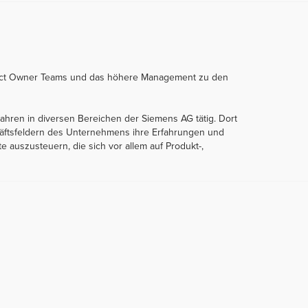
Product Owner Teams und das höhere Management zu den
Jahren in diversen Bereichen der Siemens AG tätig. Dort
häftsfeldern des Unternehmens ihre Erfahrungen und
 auszusteuern, die sich vor allem auf Produkt-,