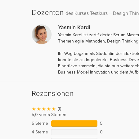
Dozenten
des Kurses Testkurs – Design Thin
Yasmin Kardi
Yasmin Kardi ist zertifizierter Scrum Ma
Themen agile Methoden, Design Thinkin
Ihr Weg begann als Studentin der Elektrot
konnte sie als Ingenieurin, Business De
Eindrücke sammeln, die sie nun weitergebe
Business Model Innovation und dem Aufba
Rezensionen
(1)
5,0 von 5 Sternen
5 Sterne
5
4 Sterne
0