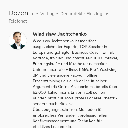
Dozent
des Vortrages Der perfekte Einstieg ins
Telefonat
Wladislaw Jachtchenko
Wladislaw Jachtchenko ist mehrfach
ausgezeichneter Experte, TOP-Speaker in
Europa und gefragter Business Coach. Er hält
Vorträge, trainiert und coacht seit 2007 Politiker,
Führungskräfte und Mitarbeiter namhafter
Unternehmen wie Allianz, BMW, Pro7, Westwing,
3M und viele andere - sowohl offline in
Präsenztrainings als auch online in seiner
Argumentorik Online-Akademie mit bereits über
52.000 Teilnehmern. Er vermittelt seinen
Kunden nicht nur Tools professioneller Rhetorik,
sondern auch effektive
Überzeugungstechniken, Methoden für
erfolgreiches Verhandeln, professionelles
Konfliktmanagement und Techniken für
effektives Leadership.