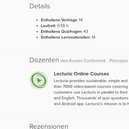
Details
Enthaltene Vorträge:
14
Laufzeit:
0:55 h
Enthaltene Quizfragen:
43
Enthaltene Lernmaterialien:
14
Dozenten
des Kurses Conformité : Principes
Lecturio Online Courses
Lecturio provides sustainable, simple and
than 7000 video-based courses covering ov
customers use Lecturio in parallel to thei
and English. Thousands of quiz questions 
and Android app. Lecturio’s mission is to 
Rezensionen