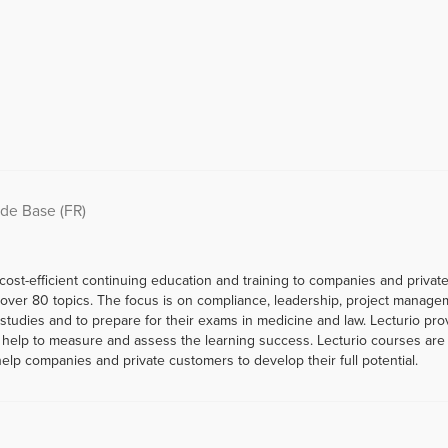
 de Base (FR)
 cost-efficient continuing education and training to companies and priva
er 80 topics. The focus is on compliance, leadership, project managemen
r studies and to prepare for their exams in medicine and law. Lecturio p
help to measure and assess the learning success. Lecturio courses are a
help companies and private customers to develop their full potential.