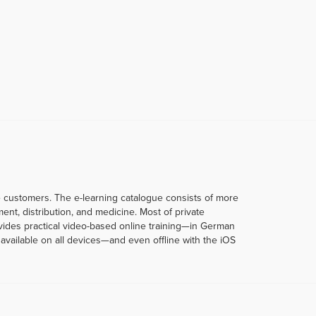
te customers. The e-learning catalogue consists of more
t, distribution, and medicine. Most of private
rovides practical video-based online training—in German
vailable on all devices—and even offline with the iOS