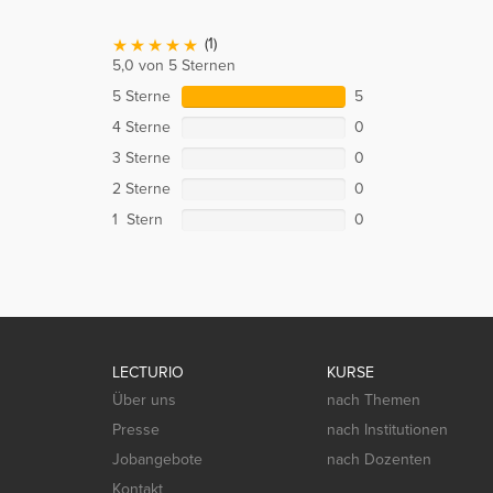
(1)
5,0 von 5 Sternen
5 Sterne
5
4 Sterne
0
3 Sterne
0
2 Sterne
0
1 Stern
0
LECTURIO
KURSE
Über uns
nach Themen
Presse
nach Institutionen
Jobangebote
nach Dozenten
Kontakt