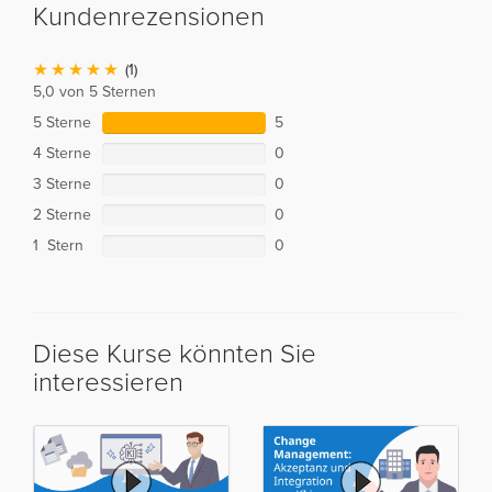
Kundenrezensionen
(1)
5,0 von 5 Sternen
5 Sterne
5
4 Sterne
0
3 Sterne
0
2 Sterne
0
1 Stern
0
Diese Kurse könnten Sie
interessieren