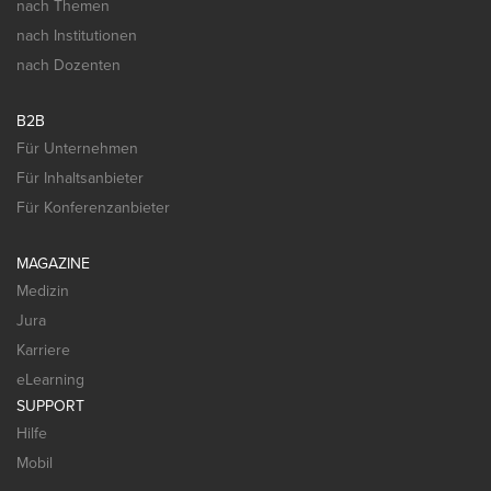
nach Themen
nach Institutionen
nach Dozenten
B2B
Für Unternehmen
Für Inhaltsanbieter
Für Konferenzanbieter
MAGAZINE
Medizin
Jura
Karriere
eLearning
SUPPORT
Hilfe
Mobil