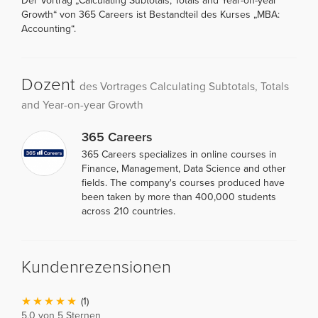
Der Vortrag „Calculating Subtotals, Totals and Year-on-year
Growth“ von 365 Careers ist Bestandteil des Kurses „MBA:
Accounting“.
Dozent
des Vortrages Calculating Subtotals, Totals
and Year-on-year Growth
365 Careers
365 Careers specializes in online courses in
Finance, Management, Data Science and other
fields. The company's courses produced have
been taken by more than 400,000 students
across 210 countries.
Kundenrezensionen
(1)
5,0 von 5 Sternen