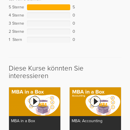
5 Sterne
5
4 Sterne
0
3 Sterne
0
2 Sterne
0
1 Stern
0
Diese Kurse könnten Sie
interessieren
MBA in a Box
MBA: Accounting