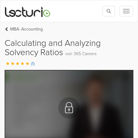
Toggle
Toggl
search
naviga
MBA: Accounting
Calculating and Analyzing
Solvency Ratios
von 365 Careers
(1)