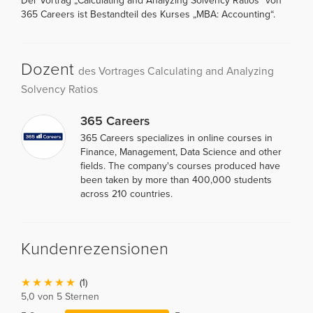
Der Vortrag „Calculating and Analyzing Solvency Ratios“ von
365 Careers ist Bestandteil des Kurses „MBA: Accounting“.
Dozent
des Vortrages Calculating and Analyzing
Solvency Ratios
365 Careers
365 Careers specializes in online courses in
Finance, Management, Data Science and other
fields. The company's courses produced have
been taken by more than 400,000 students
across 210 countries.
Kundenrezensionen
(1)
5,0 von 5 Sternen