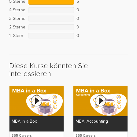
5 Sterne
5
4 Sterne
0
3 Sterne
0
2 Sterne
0
1 Stern
0
Diese Kurse könnten Sie
interessieren
MBA in a Box
MBA: Accounting
365 Careers
365 Careers