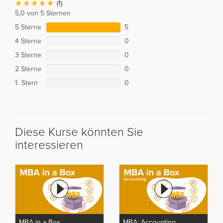
(1)
5,0 von 5 Sternen
5 Sterne
5
4 Sterne
0
3 Sterne
0
2 Sterne
0
1 Stern
0
Diese Kurse könnten Sie
interessieren
MBA in a Box
MBA: Accounting