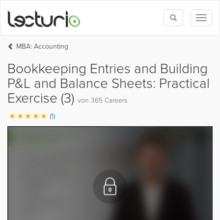
Toggle
Toggl
search
naviga
MBA: Accounting
Bookkeeping Entries and Building
P&L and Balance Sheets: Practical
Exercise (3)
von 365 Careers
(1)