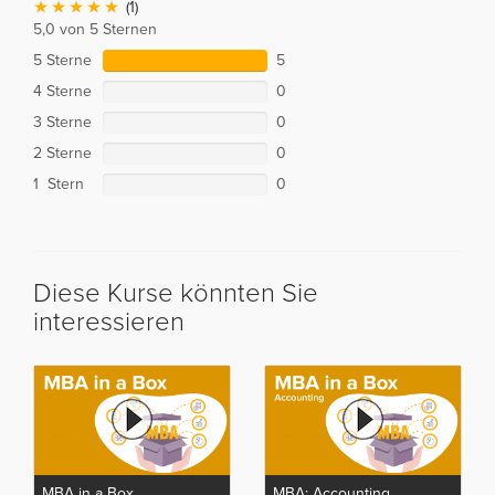
(1)
5,0 von 5 Sternen
5 Sterne
5
4 Sterne
0
3 Sterne
0
2 Sterne
0
1 Stern
0
Diese Kurse könnten Sie
interessieren
MBA in a Box
MBA: Accounting