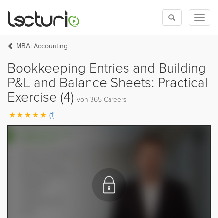
Toggle
Toggl
search
naviga
MBA: Accounting
Bookkeeping Entries and Building
P&L and Balance Sheets: Practical
Exercise (4)
von 365 Careers
(1)