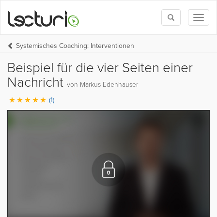
Toggle
Toggl
search
naviga
Systemisches Coaching: Interventionen
Beispiel für die vier Seiten einer
Nachricht
von Markus Edenhauser
(1)