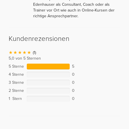
Edenhauser als Consultant, Coach oder als
Trainer vor Ort wie auch in Online-Kursen der
richtige Ansprechpartner.
Kundenrezensionen
(1)
5,0 von 5 Sternen
5 Sterne
5
4 Sterne
0
3 Sterne
0
2 Sterne
0
1 Stern
0