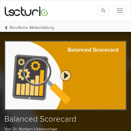
Toggle
Toggl
search
naviga
Berufliche Weiterbildung
Balanced Scorecard
Von Dr. Norbert Ueberschaer