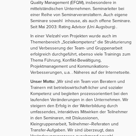
Quality Management (EFQM), insbesondere in
mittelständischen Unternehmen. Seminarleiter bei
einer Reihe von Seminarveranstaltern. Auch eigene
Seminare sowohl inhouse, als auch offene Seminare.
Seit Mai 2003: Rating Advisor (Uni Augsburg) .
In einer Vielzahl von Projekten wurde auch im
Themenbereich „Sozialkompetenz“ die Strukturierung
und Verbesserung der Team- und Gruppenarbeit
erfolgreich durchgeführt, ebenso viele Trainings zum
Thema Führung, Konflikt-Bewältigung,
Projektmanagement und Kommunikations-
Verbesserungen, u.a. . Näheres auf der Internetseite.
Unser Motto:
„Wir sind ein Team von Beratern und
Trainern mit betriebswirtschaft-licher und sozialer
Kompetenz und begleiten prozessorientiert bei den
laufenden Veränderungen in den Unternehmen. Wir
steigern den Erfolg in der Weiterbildung durch
umfassendes, interaktives Mitwirken der Teilnehmer
in den Seminaren, mit Diskussionen,
Kleingruppenarbeit, Teilnehmer–Referaten und
Transfer-Aufgaben. Wir sind überzeugt, dass