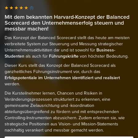
(1)
Mit dem bekannten Harvard-Konzept der Balanced
Scorecard den Unternehmenserfolg steuern und
messbar machen!
Das Konzept der Balanced Scorecard stellt das heute am meisten
verbreitete System zur Steuerung und Messung strategischer
Unternehmensaktivitäten dar und ist sowohl für
Business-
Studenten
als auch für
Führungskräfte
von höchster Bedeutung.
Dieser Kurs stellt das Konzept der Balanced Scorecard als
ganzheitliches Führungsinstrument vor, durch das
Erfolgspotentiale im Unternehmen identifiziert und realisiert
werden.
Die Kursteilnehmer lernen, Chancen und Risiken in
Veränderungsprozessen strukturiert zu erkennen, eine
gemeinsame Zielausrichtung und -koordination
abteilungsübergreifend zu fördern und mit entsprechenden
Controlling-Instrumenten abzusichern. Zudem erlernen sie, wie
strategische Positionen aus Vision- und Mission-Statements
nachhaltig verankert und messbar gemacht werden.