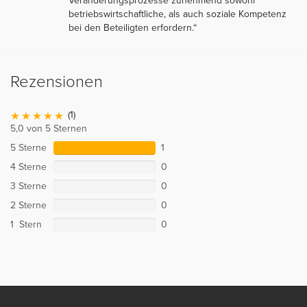
Veränderungsprozesse zunehmend sowohl
betriebswirtschaftliche, als auch soziale Kompetenz
bei den Beteiligten erfordern.“
Rezensionen
(1)
5,0 von 5 Sternen
5 Sterne
1
4 Sterne
0
3 Sterne
0
2 Sterne
0
1 Stern
0