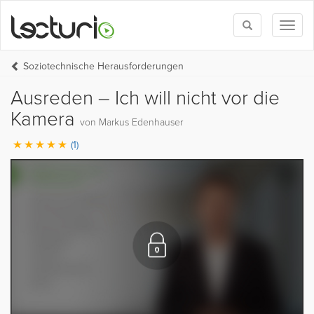
Toggle
Toggl
search
naviga
Soziotechnische Herausforderungen
Ausreden – Ich will nicht vor die
Kamera
von Markus Edenhauser
(1)