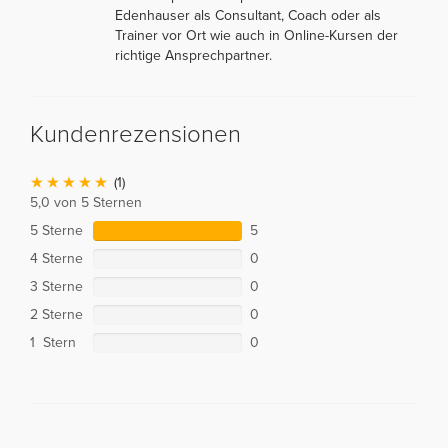
Edenhauser als Consultant, Coach oder als
Trainer vor Ort wie auch in Online-Kursen der
richtige Ansprechpartner.
Kundenrezensionen
(1)
5,0 von 5 Sternen
5 Sterne
5
4 Sterne
0
3 Sterne
0
2 Sterne
0
1 Stern
0