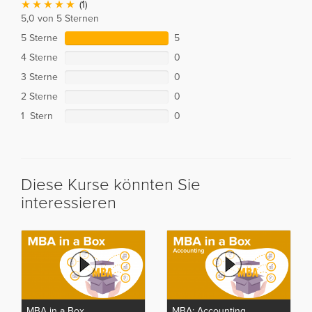
(1)
5,0 von 5 Sternen
5 Sterne
5
4 Sterne
0
3 Sterne
0
2 Sterne
0
1 Stern
0
Diese Kurse könnten Sie
interessieren
MBA in a Box
MBA: Accounting