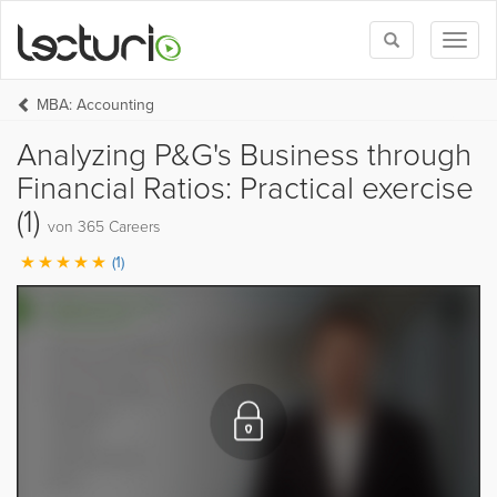
Toggle
Toggl
search
naviga
MBA: Accounting
Analyzing P&G's Business through
Financial Ratios: Practical exercise
(1)
von 365 Careers
(1)