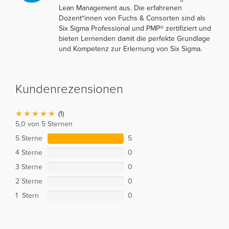
Lean Management aus. Die erfahrenen
Dozent*innen von Fuchs & Consorten sind als
Six Sigma Professional und PMP® zertifiziert und
bieten Lernenden damit die perfekte Grundlage
und Kompetenz zur Erlernung von Six Sigma.
Kundenrezensionen
(1)
5,0 von 5 Sternen
5 Sterne
5
4 Sterne
0
3 Sterne
0
2 Sterne
0
1 Stern
0