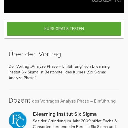
KURS GRATIS TESTEN
Über den Vortrag
Der Vortrag „Analyze Phase – Einführung“ von E-learning
Institut Six Sigma ist Bestandteil des Kurses „Six Sigma:
Analyze Phase“.
Dozent
des Vortrages Analyze Phase – Einführung
E-learning Institut Six Sigma
Seit der Gründung im Jahr 2009 bildet Fuchs &
Consorten Lernende im Bereich Six Sigma und