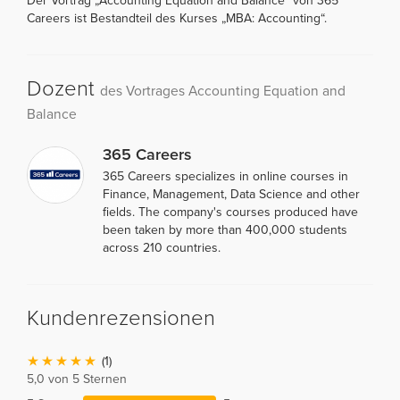
Der Vortrag „Accounting Equation and Balance“ von 365
Careers ist Bestandteil des Kurses „MBA: Accounting“.
Dozent
des Vortrages Accounting Equation and
Balance
365 Careers
365 Careers specializes in online courses in
Finance, Management, Data Science and other
fields. The company's courses produced have
been taken by more than 400,000 students
across 210 countries.
Kundenrezensionen
(1)
5,0 von 5 Sternen