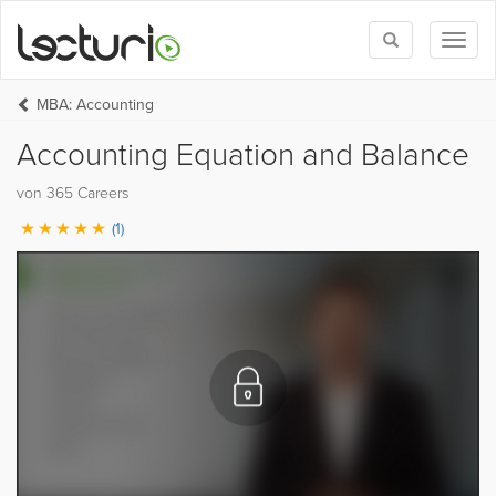
Toggle
Toggl
search
naviga
MBA: Accounting
Accounting Equation and Balance
von 365 Careers
(1)