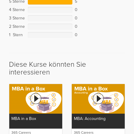
5 Sterne
5
4 Sterne
0
3 Sterne
0
2 Sterne
0
1 Stern
0
Diese Kurse könnten Sie
interessieren
MBA in a Box
MBA: Accounting
365 Careers
365 Careers