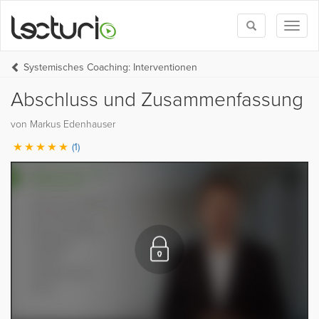
Toggle
Toggl
search
naviga
Systemisches Coaching: Interventionen
Abschluss und Zusammenfassung
von Markus Edenhauser
(1)