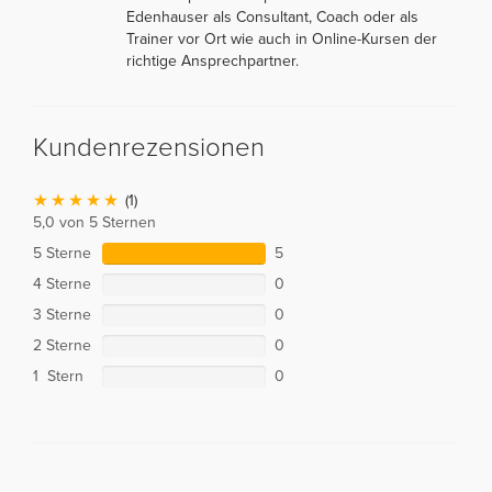
Edenhauser als Consultant, Coach oder als
Trainer vor Ort wie auch in Online-Kursen der
richtige Ansprechpartner.
Kundenrezensionen
(1)
5,0 von 5 Sternen
5 Sterne
5
4 Sterne
0
3 Sterne
0
2 Sterne
0
1 Stern
0