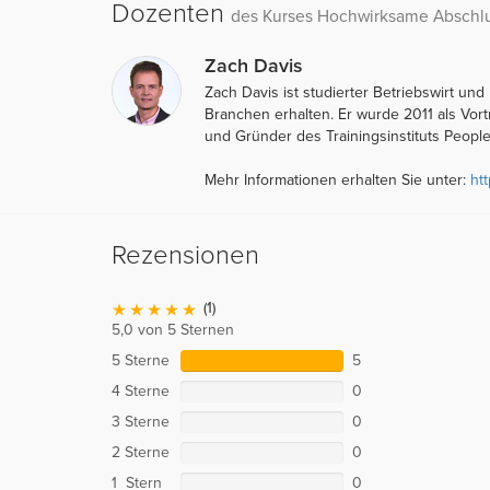
Dozenten
des Kurses Hochwirksame Abschlu
Zach Davis
Zach Davis ist studierter Betriebswirt und
Branchen erhalten. Er wurde 2011 als Vor
und Gründer des Trainingsinstituts People
Mehr Informationen erhalten Sie unter:
ht
Rezensionen
(1)
5,0 von 5 Sternen
5 Sterne
5
4 Sterne
0
3 Sterne
0
2 Sterne
0
1 Stern
0