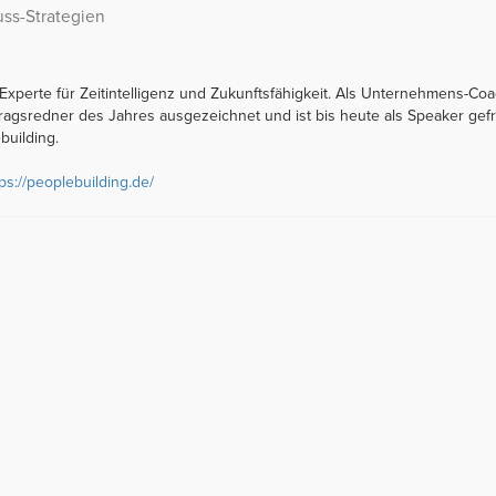
ss-Strategien
 Experte für Zeitintelligenz und Zukunftsfähigkeit. Als Unternehmens-Coa
tragsredner des Jahres ausgezeichnet und ist bis heute als Speaker gef
building.
tps://peoplebuilding.de/