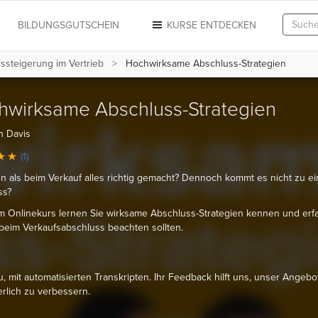
N
BILDUNGSGUTSCHEIN
KURSE ENTDECKEN
ssteigerung im Vertrieb
Hochwirksame Abschluss-Strategien
hwirksame Abschluss-Strategien
h Davis
(1)
n als beim Verkauf alles richtig gemacht? Dennoch kommt es nicht zu e
ss?
m Onlinekurs lernen Sie wirksame Abschluss-Strategien kennen und erf
beim Verkaufsabschluss beachten sollten.
u, mit automatisierten Transkripten. Ihr Feedback hilft uns, unser Angebo
erlich zu verbessern.