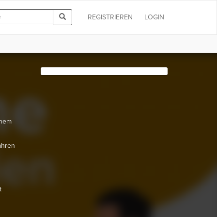
REGISTRIEREN
LOGIN
inem
ahren
t