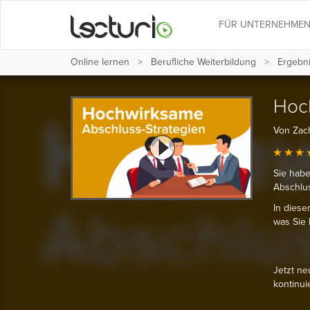
FÜR UNTERNEHME
Online lernen
Berufliche Weiterbildung
Ergebni
Hoc
Von Zac
Sie habe
Abschlu
In diese
was Sie 
Jetzt ne
kontinui