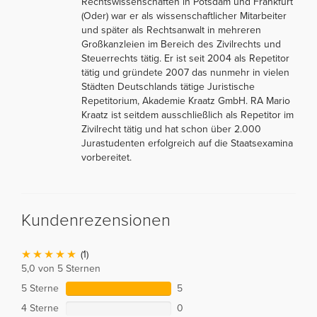
Rechtswissenschaften in Potsdam und Frankfurt
(Oder) war er als wissenschaftlicher Mitarbeiter
und später als Rechtsanwalt in mehreren
Großkanzleien im Bereich des Zivilrechts und
Steuerrechts tätig. Er ist seit 2004 als Repetitor
tätig und gründete 2007 das nunmehr in vielen
Städten Deutschlands tätige Juristische
Repetitorium, Akademie Kraatz GmbH. RA Mario
Kraatz ist seitdem ausschließlich als Repetitor im
Zivilrecht tätig und hat schon über 2.000
Jurastudenten erfolgreich auf die Staatsexamina
vorbereitet.
Kundenrezensionen
(1)
5,0 von 5 Sternen
5 Sterne
5
4 Sterne
0