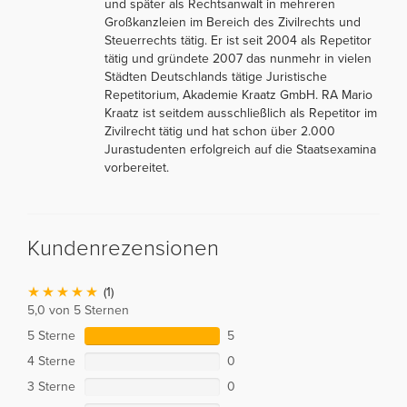
und später als Rechtsanwalt in mehreren
Großkanzleien im Bereich des Zivilrechts und
Steuerrechts tätig. Er ist seit 2004 als Repetitor
tätig und gründete 2007 das nunmehr in vielen
Städten Deutschlands tätige Juristische
Repetitorium, Akademie Kraatz GmbH. RA Mario
Kraatz ist seitdem ausschließlich als Repetitor im
Zivilrecht tätig und hat schon über 2.000
Jurastudenten erfolgreich auf die Staatsexamina
vorbereitet.
Kundenrezensionen
(1)
5,0 von 5 Sternen
5 Sterne
5
4 Sterne
0
3 Sterne
0