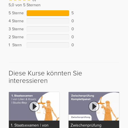
5,0 von 5 Sternen
5 Sterne
5
4 Sterne
0
3 Sterne
0
2 Sterne
0
1 Stern
0
Diese Kurse könnten Sie
interessieren
1. Staatsexamen | von
Zwischenprüfung