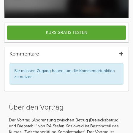
KURS GRATIS TESTEN
Kommentare
Sie müssen Zugang haben, um die Kommentarfunktion
zu nutzen.
Über den Vortrag
Der Vortrag „Abgrenzung zwischen Betrug (Dreiecksbetrug)
und Diebstahl “ von RA Stefan Koslowski ist Bestandteil des
Kurses „Zwischenprüfung Komplettpaket“. Der Vortrag ist