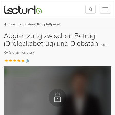
Toggle
Toggl
search
naviga
Zwischenprüfung Komplettpaket
Abgrenzung zwischen Betrug
(Dreiecksbetrug) und Diebstahl
von
RA Stefan Koslowski
(1)