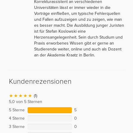
Korrekturassistent an verschiedenen
Universitäten lässt er immer wieder in die
Vorträge einfließen, um typische Fehlerquellen
und Fallen aufzuzeigen und zu zeigen, wie man
es besser macht. Die Ausbildung junger Juristen
ist für Stefan Koslowski eine
Herzensangelegenheit. Sein durch Studium und
Praxis erworbenes Wissen gibt er gerne an
Studierende weiter, online und auch als Dozent
an der Akademie Kraatz in Berlin.
Kundenrezensionen
(1)
5,0 von 5 Sternen
5 Sterne
5
4 Sterne
0
3 Sterne
0