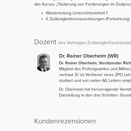
des Kurses „Titulierung von Forderungen im Zivilprozes
Wiederholung Unterrichtseinheit 1
II. Zulässigkeitsvoraussetzungen (Fortsetzung)
Dozent
des Vortrages Zulässigkeitsvorauss
Dr. Rainer Oberheim (WR)
Dr. Rainer Oberheim, Vorsitzender Rich
Mitglied des Prüfungsamtes und Mithe
vertraut. Er ist Verfasser eines ZPO L
studiert und von vielen AG Leitern empf
Dr. Oberheim hat hervorragende Vermitt
Darstellung in den drei Schritten: Gru
Kundenrezensionen