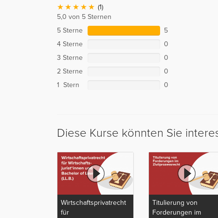
(1)
5,0 von 5 Sternen
5 Sterne
5
4 Sterne
0
3 Sterne
0
2 Sterne
0
1 Stern
0
Diese Kurse könnten Sie intere
Wirtschaftsprivatrecht
Titulierung von
für
Forderungen im