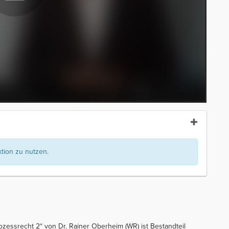
ion zu nutzen.
ozessrecht 2“ von Dr. Rainer Oberheim (WR) ist Bestandteil