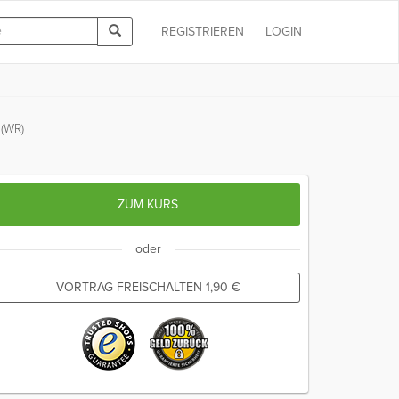
REGISTRIEREN
LOGIN
 (WR)
ZUM KURS
oder
VORTRAG FREISCHALTEN
1,90
€