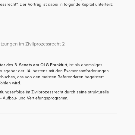
srecht“. Der Vortrag ist dabei in folgende Kapitel unterteilt:
etzungen im Zivilprozessrecht 2
ter des 3. Senats am OLG Frankfurt,
ist als ehemaliges
rausgeber der JA, bestens mit den Examensanforderungen
ehrbuches, das von den meisten Referendaren begeistert
ohlen wird.
lungserfolge im Zivilprozessrecht durch seine strukturelle
nd- Aufbau- und Vertiefungsprogramm.