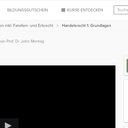
N
BILDUNGSGUTSCHEIN
KURSE ENTDECKEN
n inkl. Familien- und Erbrecht
Handelsrecht 1: Grundlagen
von Prof. Dr. John Montag