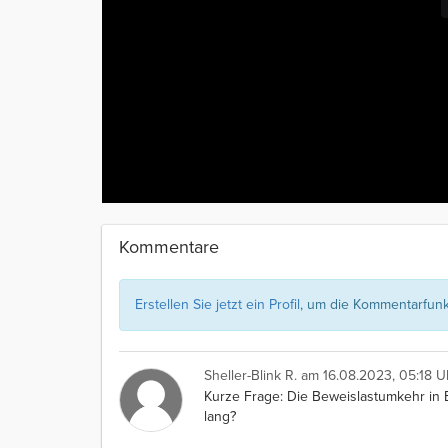
Kommentare
Erstellen Sie jetzt ein Profil
, um die Kommentarfunkt
Sheller-Blink R.
am 16.08.2023, 05:18 U
Kurze Frage: Die Beweislastumkehr in B
lang?