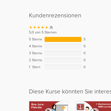
Kundenrezensionen
(1)
5,0 von 5 Sternen
5 Sterne
5
4 Sterne
0
3 Sterne
0
2 Sterne
0
1 Stern
0
Diese Kurse könnten Sie intere