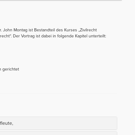
. John Montag ist Bestandteil des Kurses „Zivilrecht
cht“. Der Vortrag ist dabei in folgende Kapitel unterteilt:
n gerichtet
fleute,