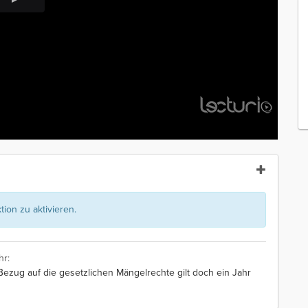
ion zu aktivieren.
hr:
ezug auf die gesetzlichen Mängelrechte gilt doch ein Jahr