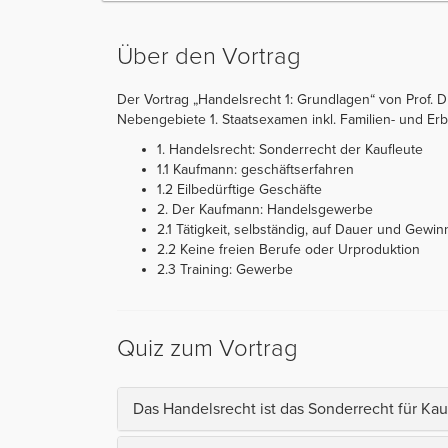
Über den Vortrag
Der Vortrag „Handelsrecht 1: Grundlagen“ von Prof. Dr
Nebengebiete 1. Staatsexamen inkl. Familien- und Erbre
1. Handelsrecht: Sonderrecht der Kaufleute
1.1 Kaufmann: geschäftserfahren
1.2 Eilbedürftige Geschäfte
2. Der Kaufmann: Handelsgewerbe
2.1 Tätigkeit, selbständig, auf Dauer und Gewin
2.2 Keine freien Berufe oder Urproduktion
2.3 Training: Gewerbe
Quiz zum Vortrag
Das Handelsrecht ist das Sonderrecht für Kau