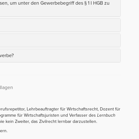
sen, um unter den Gewerbebegriff des § 1 I HGB zu
werbe?
dlagen
erufsrepetitor, Lehrbeauftragter für Wirtschaftsrecht, Dozent für
rogramme für Wirtschaftsjuristen und Verfasser des
Lernbuch
ie kein Zweiter, das Zivilrecht lernbar darzustellen.
ern.