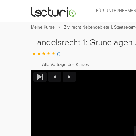
FÜR UNTERNEHME
Meine Kurse
Zivilrecht Nebengebiete 1. Staatsexame
Handelsrecht 1: Grundlagen
(1)
Alle Vorträge des Kurses