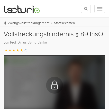
Toggle
Toggl
search
naviga
Zwangsvollstreckungsrecht 2. Staatsexamen
Vollstreckungshindernis § 89 InsO
von Prof. Dr. iur. Bernd Banke
(1)