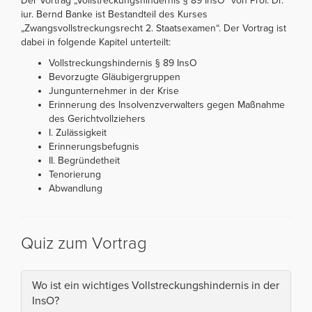
Der Vortrag „Vollstreckungshindernis § 89 InsO“ von Prof. Dr.
iur. Bernd Banke ist Bestandteil des Kurses
„Zwangsvollstreckungsrecht 2. Staatsexamen“. Der Vortrag ist
dabei in folgende Kapitel unterteilt:
Vollstreckungshindernis § 89 InsO
Bevorzugte Gläubigergruppen
Jungunternehmer in der Krise
Erinnerung des Insolvenzverwalters gegen Maßnahme
des Gerichtvollziehers
I. Zulässigkeit
Erinnerungsbefugnis
II. Begründetheit
Tenorierung
Abwandlung
Quiz zum Vortrag
Wo ist ein wichtiges Vollstreckungshindernis in der
InsO?