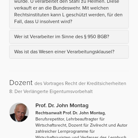
wurde. U verarbeitet den Stahl zu Helmen. Diese
verkauft er an die Bundeswehr. Mit welchen
Rechtsinstituten kann L geschützt werden, für den
Fall, dass U insolvent wird?
Wer ist Verarbeiter im Sinne des § 950 BGB?
Was ist das Wesen einer Verarbeitungsklausel?
Dozent
des Vortrages Recht der Kreditsicherheiten
8: Der Verlängerte Eigentumsvorbehalt
Prof. Dr. John Montag
Rechtsanwalt Prof. Dr. John Montag
,
Berufsrepetitor, Lehrbeauftragter für
Wirtschaftsrecht, Dozent für Zivilrecht und Autor
zahlreicher Lernprogramme für
Wirtschaftsjuristen und Verfasser des
Lernbuch