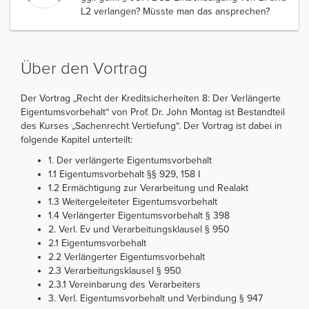
L2 verlangen? Müsste man das ansprechen?
Über den Vortrag
Der Vortrag „Recht der Kreditsicherheiten 8: Der Verlängerte
Eigentumsvorbehalt“ von Prof. Dr. John Montag ist Bestandteil
des Kurses „Sachenrecht Vertiefung“. Der Vortrag ist dabei in
folgende Kapitel unterteilt:
1. Der verlängerte Eigentumsvorbehalt
1.1 Eigentumsvorbehalt §§ 929, 158 I
1.2 Ermächtigung zur Verarbeitung und Realakt
1.3 Weitergeleiteter Eigentumsvorbehalt
1.4 Verlängerter Eigentumsvorbehalt § 398
2. Verl. Ev und Verarbeitungsklausel § 950
2.1 Eigentumsvorbehalt
2.2 Verlängerter Eigentumsvorbehalt
2.3 Verarbeitungsklausel § 950
2.3.1 Vereinbarung des Verarbeiters
3. Verl. Eigentumsvorbehalt und Verbindung § 947