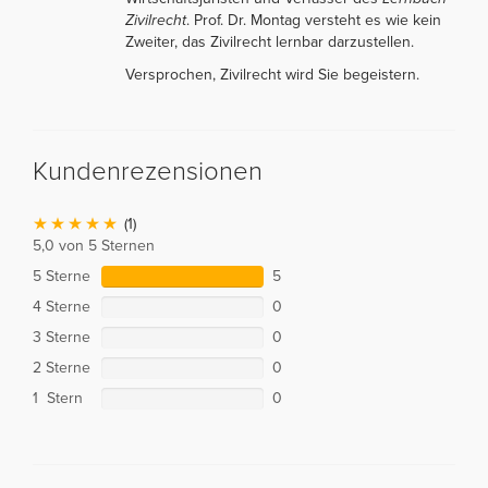
Zivilrecht
. Prof. Dr. Montag versteht es wie kein
Zweiter, das Zivilrecht lernbar darzustellen.
Versprochen, Zivilrecht wird Sie begeistern.
Kundenrezensionen
(1)
5,0 von 5 Sternen
5 Sterne
5
4 Sterne
0
3 Sterne
0
2 Sterne
0
1 Stern
0