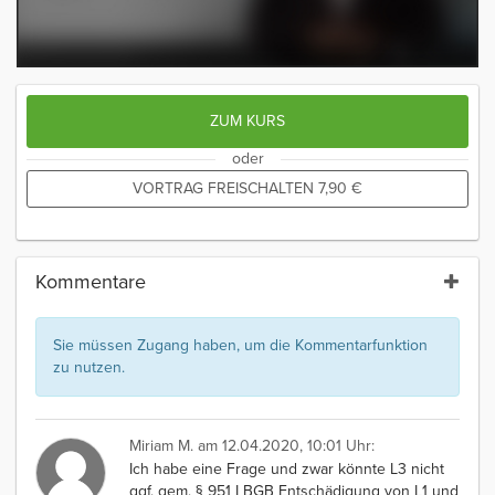
ZUM KURS
oder
VORTRAG FREISCHALTEN
7,90
€
Kommentare
Sie müssen Zugang haben, um die Kommentarfunktion
zu nutzen.
Miriam M.
am 12.04.2020, 10:01 Uhr:
Ich habe eine Frage und zwar könnte L3 nicht
ggf. gem. § 951 I BGB Entschädigung von L1 und