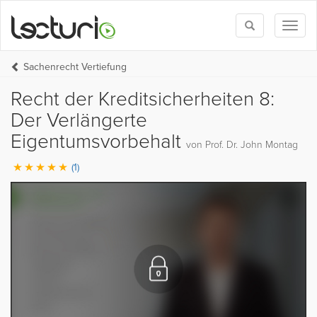
Toggle
Toggl
search
naviga
Sachenrecht Vertiefung
Recht der Kreditsicherheiten 8:
Der Verlängerte
Eigentumsvorbehalt
von Prof. Dr. John Montag
(1)