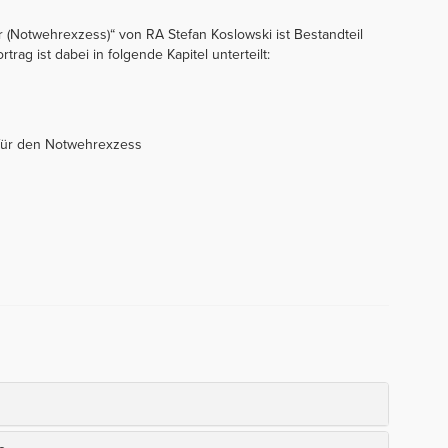
 (Notwehrexzess)“ von RA Stefan Koslowski ist Bestandteil
rag ist dabei in folgende Kapitel unterteilt:
 für den Notwehrexzess