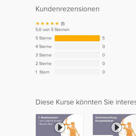
Kundenrezensionen
(1)
5,0 von 5 Sternen
5 Sterne
5
4 Sterne
0
3 Sterne
0
2 Sterne
0
1 Stern
0
Diese Kurse könnten Sie intere