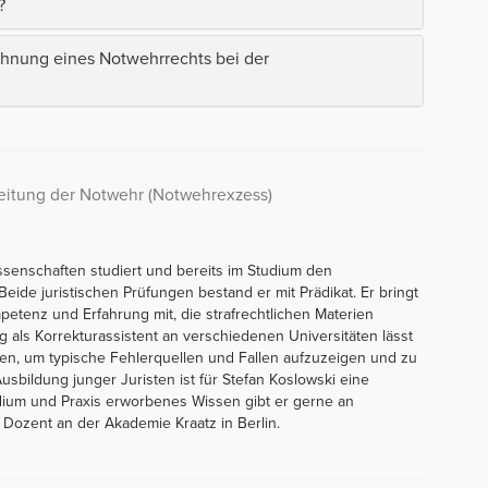
?
hnung eines Notwehrrechts bei der
reitung der Notwehr (Notwehrexzess)
issenschaften studiert und bereits im Studium den
Beide juristischen Prüfungen bestand er mit Prädikat. Er bringt
petenz und Erfahrung mit, die strafrechtlichen Materien
g als Korrekturassistent an verschiedenen Universitäten lässt
eßen, um typische Fehlerquellen und Fallen aufzuzeigen und zu
sbildung junger Juristen ist für Stefan Koslowski eine
ium und Praxis erworbenes Wissen gibt er gerne an
 Dozent an der Akademie Kraatz in Berlin.