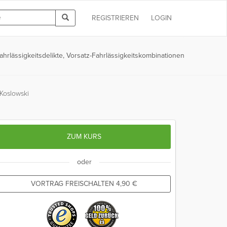
REGISTRIEREN
LOGIN
ahrlässigkeitsdelikte, Vorsatz-Fahrlässigkeitskombinationen
Koslowski
ZUM KURS
oder
VORTRAG FREISCHALTEN
4,90
€