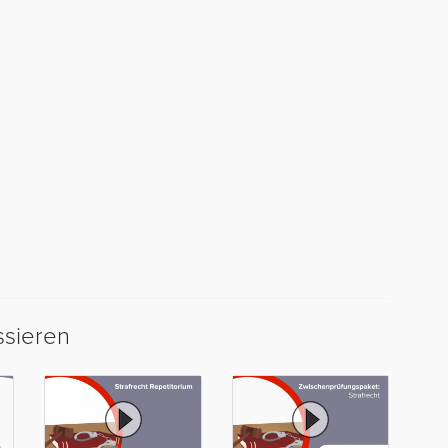
ssieren