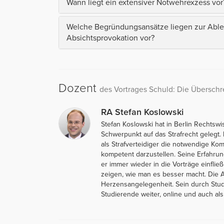
Wann liegt ein extensiver Notwehrexzess vor
Welche Begründungsansätze liegen zur Able
Absichtsprovokation vor?
Dozent
des Vortrages Schuld: Die Übersch
RA Stefan Koslowski
Stefan Koslowski hat in Berlin Rechtsw
Schwerpunkt auf das Strafrecht gelegt. 
als Strafverteidiger die notwendige Kom
kompetent darzustellen. Seine Erfahrun
er immer wieder in die Vorträge einfli
zeigen, wie man es besser macht. Die Au
Herzensangelegenheit. Sein durch Stud
Studierende weiter, online und auch als