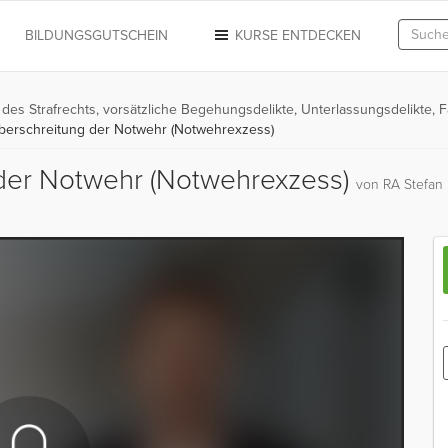
N
BILDUNGSGUTSCHEIN
KURSE ENTDECKEN
k des Strafrechts, vorsätzliche Begehungsdelikte, Unterlassungsdelikte, F
berschreitung der Notwehr (Notwehrexzess)
 der Notwehr (Notwehrexzess)
von RA Stefan 