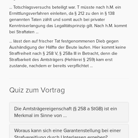
... Totschlagsversuchs beteiligt war. T müsste nach h.M. ein
Ermittlungsverfahren einleiten, da § 212 zu den in § 138
genannten Taten zählt und somit auch bei privater
Kenntniserlangung das Legalitätsprinzip gilt. Nach h.M. kommt
bei Straftaten ...
... lässt den auf frischer Tat festgenommenen Dieb gegen
Aushändigung der Hälfte der Beute laufen. Hier kommt keine
Straffreiheit nach § 258 V, § 258a III in Betracht, denn die
Strafbarkeit des Amtsträgers (Hehlerei § 259) kam erst
zustande, nachdem er bereits verpflichtet ...
Quiz zum Vortrag
Die Amtsträgereigenschaft (§ 258 a StGB) ist ein
Merkmal im Sinne von ...
Woraus kann sich eine Garantenstellung bei einer
Strafvereitlung durch Unterlassen ergeben?