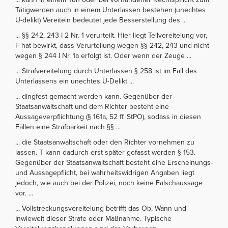
Tätigwerden auch in einem Unterlassen bestehen (unechtes
U-delikt) Vereiteln bedeutet jede Besserstellung des ...
... §§ 242, 243 I 2 Nr. 1 verurteilt. Hier liegt Teilvereitelung vor,
F hat bewirkt, dass Verurteilung wegen §§ 242, 243 und nicht
wegen § 244 I Nr. 1a erfolgt ist. Oder wenn der Zeuge ...
... Strafvereitelung durch Unterlassen § 258 ist im Fall des
Unterlassens ein unechtes U-Delikt ...
... dingfest gemacht werden kann. Gegenüber der
Staatsanwaltschaft und dem Richter besteht eine
Aussageverpflichtung (§ 161a, 52 ff. StPO), sodass in diesen
Fällen eine Strafbarkeit nach §§ ...
... die Staatsanwaltschaft oder den Richter vornehmen zu
lassen. T kann dadurch erst später gefasst werden § 153.
Gegenüber der Staatsanwaltschaft besteht eine Erscheinungs-
und Aussagepflicht, bei wahrheitswidrigen Angaben liegt
jedoch, wie auch bei der Polizei, noch keine Falschaussage
vor. ...
... Vollstreckungsvereitelung betrifft das Ob, Wann und
Inwieweit dieser Strafe oder Maßnahme. Typische