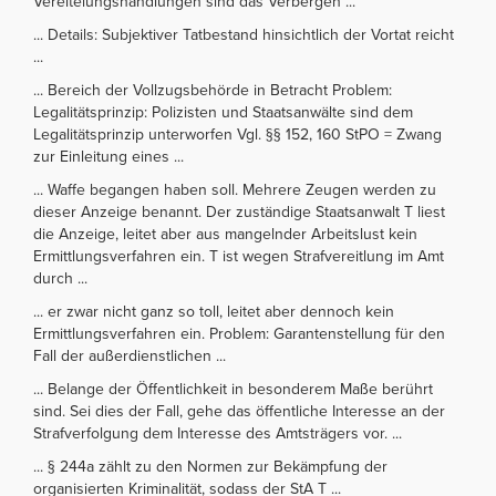
Vereitelungshandlungen sind das Verbergen ...
... Details: Subjektiver Tatbestand hinsichtlich der Vortat reicht
...
... Bereich der Vollzugsbehörde in Betracht Problem:
Legalitätsprinzip: Polizisten und Staatsanwälte sind dem
Legalitätsprinzip unterworfen Vgl. §§ 152, 160 StPO = Zwang
zur Einleitung eines ...
... Waffe begangen haben soll. Mehrere Zeugen werden zu
dieser Anzeige benannt. Der zuständige Staatsanwalt T liest
die Anzeige, leitet aber aus mangelnder Arbeitslust kein
Ermittlungsverfahren ein. T ist wegen Strafvereitlung im Amt
durch ...
... er zwar nicht ganz so toll, leitet aber dennoch kein
Ermittlungsverfahren ein. Problem: Garantenstellung für den
Fall der außerdienstlichen ...
... Belange der Öffentlichkeit in besonderem Maße berührt
sind. Sei dies der Fall, gehe das öffentliche Interesse an der
Strafverfolgung dem Interesse des Amtsträgers vor. ...
... § 244a zählt zu den Normen zur Bekämpfung der
organisierten Kriminalität, sodass der StA T ...