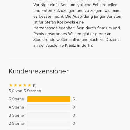
Vorträge einfließen, um typische Fehlerquellen
und Fallen aufzuzeigen und zu zeigen, wie man
es besser macht. Die Ausbildung junger Juristen
ist für Stefan Koslowski eine
Herzensangelegenheit. Sein durch Studium und
Praxis erworbenes Wissen gibt er gerne an
Studierende weiter, online und auch als Dozent
an der Akademie Kraatz in Berlin.
Kundenrezensionen
(1)
5,0 von 5 Sternen
5 Sterne
5
4 Sterne
0
3 Sterne
0
2 Sterne
0