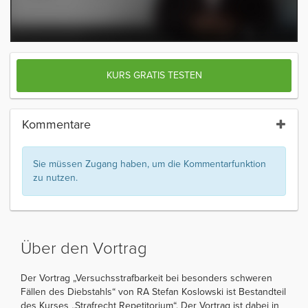
KURS GRATIS TESTEN
Kommentare
Sie müssen Zugang haben, um die Kommentarfunktion
zu nutzen.
Über den Vortrag
Der Vortrag „Versuchsstrafbarkeit bei besonders schweren
Fällen des Diebstahls“ von RA Stefan Koslowski ist Bestandteil
des Kurses „Strafrecht Repetitorium“. Der Vortrag ist dabei in