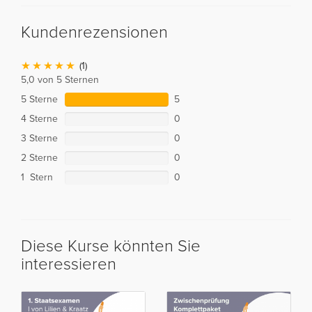
Kundenrezensionen
(1)
5,0 von 5 Sternen
5 Sterne
5
4 Sterne
0
3 Sterne
0
2 Sterne
0
1 Stern
0
Diese Kurse könnten Sie
interessieren