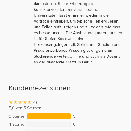
darzustellen. Seine Erfahrung als
Korrekturassistent an verschiedenen
Universitäten lässt er immer wieder in die
Vorträge einfließen, um typische Fehlerquellen
und Fallen aufzuzeigen und zu zeigen, wie man
es besser macht. Die Ausbildung junger Juristen
ist für Stefan Koslowski eine
Herzensangelegenheit. Sein durch Studium und
Praxis erworbenes Wissen gibt er gerne an
Studierende weiter, online und auch als Dozent
an der Akademie Kraatz in Berlin.
Kundenrezensionen
(1)
5,0 von 5 Sternen
5 Sterne
5
4 Sterne
0