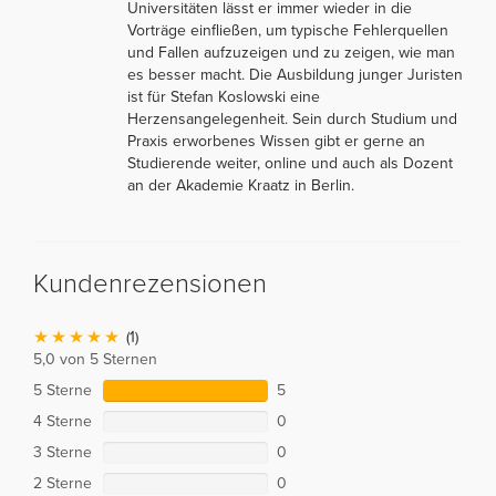
Universitäten lässt er immer wieder in die
Vorträge einfließen, um typische Fehlerquellen
und Fallen aufzuzeigen und zu zeigen, wie man
es besser macht. Die Ausbildung junger Juristen
ist für Stefan Koslowski eine
Herzensangelegenheit. Sein durch Studium und
Praxis erworbenes Wissen gibt er gerne an
Studierende weiter, online und auch als Dozent
an der Akademie Kraatz in Berlin.
Kundenrezensionen
(1)
5,0 von 5 Sternen
5 Sterne
5
4 Sterne
0
3 Sterne
0
2 Sterne
0