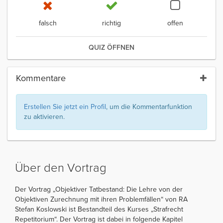
falsch
richtig
offen
QUIZ ÖFFNEN
Kommentare
Erstellen Sie jetzt ein Profil
, um die Kommentarfunktion
zu aktivieren.
Über den Vortrag
Der Vortrag „Objektiver Tatbestand: Die Lehre von der
Objektiven Zurechnung mit ihren Problemfällen“ von RA
Stefan Koslowski ist Bestandteil des Kurses „Strafrecht
Repetitorium“. Der Vortrag ist dabei in folgende Kapitel