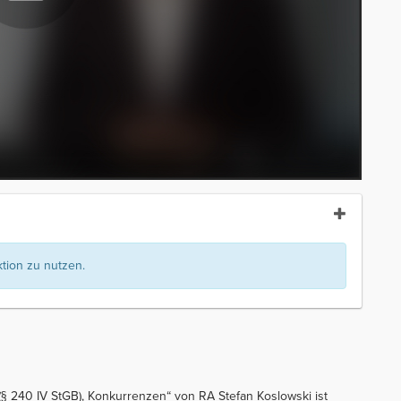
ion zu nutzen.
§ 240 IV StGB), Konkurrenzen“ von RA Stefan Koslowski ist