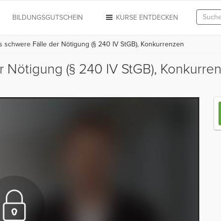
N
BILDUNGSGUTSCHEIN
KURSE ENTDECKEN
schwere Fälle der Nötigung (§ 240 IV StGB), Konkurrenzen
r Nötigung (§ 240 IV StGB), Konkurr