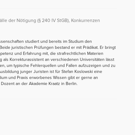
lle der Nötigung (§ 240 IV StGB), Konkurrenzen
issenschaften studiert und bereits im Studium den
Beide juristischen Prüfungen bestand er mit Prädikat. Er bringt
petenz und Erfahrung mit, die strafrechtlichen Materien
g als Korrekturassistent an verschiedenen Universitäten lässt
eßen, um typische Fehlerquellen und Fallen aufzuzeigen und zu
sbildung junger Juristen ist für Stefan Koslowski eine
ium und Praxis erworbenes Wissen gibt er gerne an
 Dozent an der Akademie Kraatz in Berlin.