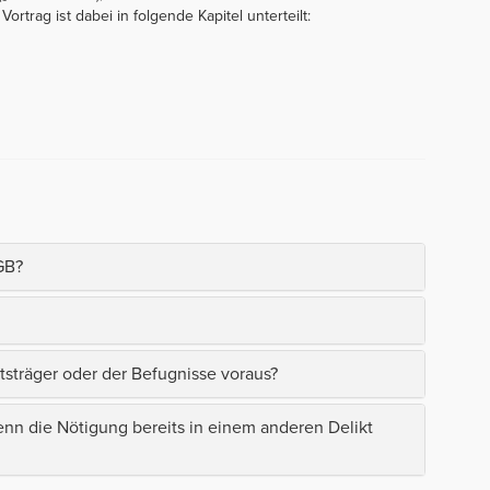
ortrag ist dabei in folgende Kapitel unterteilt:
GB?
tsträger oder der Befugnisse voraus?
enn die Nötigung bereits in einem anderen Delikt