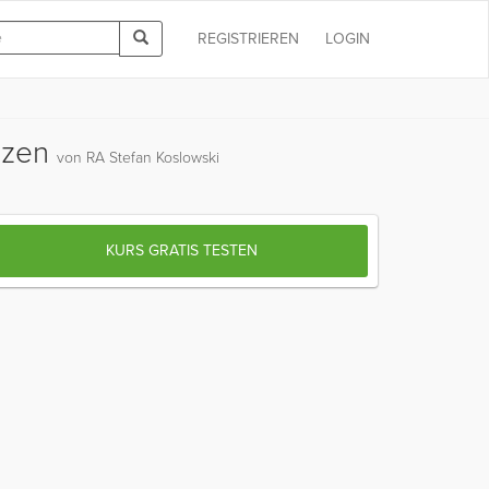
REGISTRIEREN
LOGIN
enzen
von RA Stefan Koslowski
KURS GRATIS TESTEN