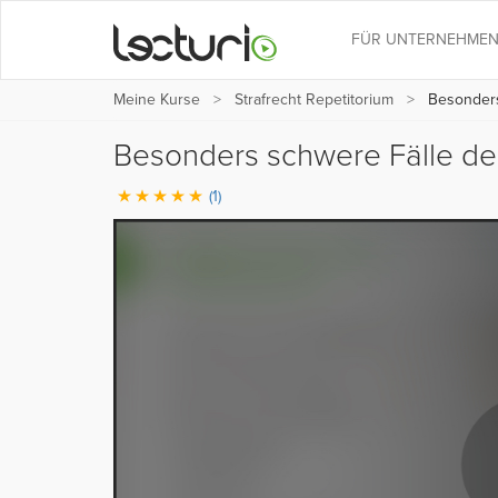
FÜR UNTERNEHME
Meine Kurse
Strafrecht Repetitorium
Besonders 
Besonders schwere Fälle de
(1)