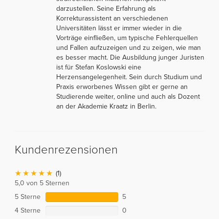
darzustellen. Seine Erfahrung als
Korrekturassistent an verschiedenen
Universitäten lässt er immer wieder in die
Vorträge einfließen, um typische Fehlerquellen
und Fallen aufzuzeigen und zu zeigen, wie man
es besser macht. Die Ausbildung junger Juristen
ist für Stefan Koslowski eine
Herzensangelegenheit. Sein durch Studium und
Praxis erworbenes Wissen gibt er gerne an
Studierende weiter, online und auch als Dozent
an der Akademie Kraatz in Berlin.
Kundenrezensionen
(1)
5,0 von 5 Sternen
5 Sterne
5
4 Sterne
0