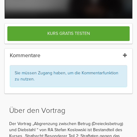
KURS GRATIS TESTEN
Kommentare
Sie müssen Zugang haben, um die Kommentarfunktion
zu nutzen.
Über den Vortrag
Der Vortrag „Abgrenzung zwischen Betrug (Dreiecksbetrug)
und Diebstahl “ von RA Stefan Koslowski ist Bestandteil des
Kurses „Strafrecht Besonderer Teil 2: Straftaten gegen das