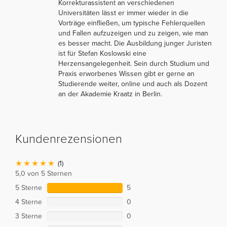
Korrekturassistent an verschiedenen
Universitäten lässt er immer wieder in die
Vorträge einfließen, um typische Fehlerquellen
und Fallen aufzuzeigen und zu zeigen, wie man
es besser macht. Die Ausbildung junger Juristen
ist für Stefan Koslowski eine
Herzensangelegenheit. Sein durch Studium und
Praxis erworbenes Wissen gibt er gerne an
Studierende weiter, online und auch als Dozent
an der Akademie Kraatz in Berlin.
Kundenrezensionen
(1)
5,0 von 5 Sternen
5 Sterne
5
4 Sterne
0
3 Sterne
0