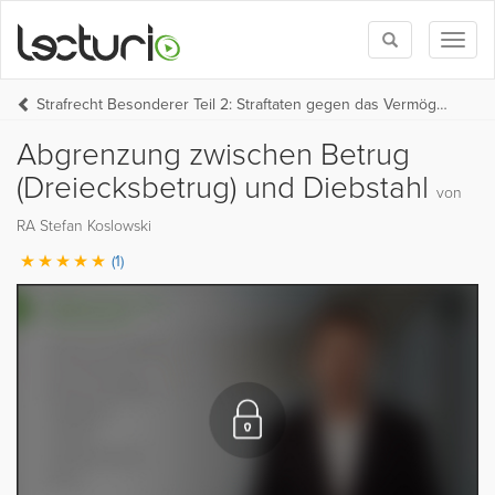
Toggle
Toggl
search
naviga
Strafrecht Besonderer Teil 2: Straftaten gegen das Vermögen
Abgrenzung zwischen Betrug
(Dreiecksbetrug) und Diebstahl
von
RA Stefan Koslowski
(1)