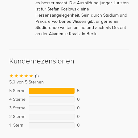
es besser macht. Die Ausbildung junger Juristen
ist für Stefan Koslowski eine
Herzensangelegenheit. Sein durch Studium und
Praxis erworbenes Wissen gibt er gerne an
Studierende weiter, online und auch als Dozent
an der Akademie Kraatz in Berlin.
Kundenrezensionen
(1)
5,0 von 5 Sternen
5 Sterne
5
4 Sterne
0
3 Sterne
0
2 Sterne
0
1 Stern
0