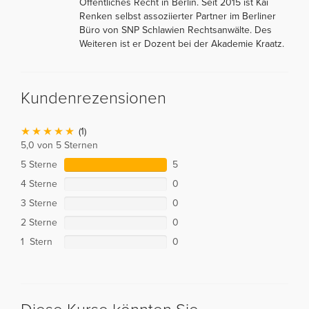
Öffentliches Recht in Berlin. Seit 2015 ist Kai
Renken selbst assoziierter Partner im Berliner
Büro von SNP Schlawien Rechtsanwälte. Des
Weiteren ist er Dozent bei der Akademie Kraatz.
Kundenrezensionen
(1)
5,0 von 5 Sternen
5 Sterne
5
4 Sterne
0
3 Sterne
0
2 Sterne
0
1 Stern
0