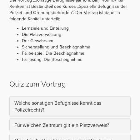
Der Vortrag „Sonstige Befugnisse (§§ 18 ff. Bln)“ von RA Kai
Renken ist Bestandteil des Kurses „Spezielle Befugnisse der
Polizei- und Ordnungsbehörden“. Der Vortrag ist dabei in
folgende Kapitel unterteilt:
Lernziele und Einteilung
Die Platzverweisung
Der Gewahrsam
Sicherstellung und Beschlagnahme
Fallbeispiel: Die Beschlagnahme
Falllösung: Die Beschlagnahme
Quiz zum Vortrag
Welche sonstigen Befugnisse kennt das
Polizeirechts?
Für welchen Zeitraum gilt ein Platzverweis?