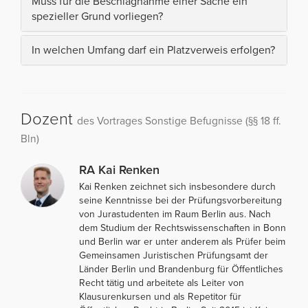
Muss für die Beschlagnahme einer Sache ein
spezieller Grund vorliegen?
In welchen Umfang darf ein Platzverweis erfolgen?
Dozent
des Vortrages Sonstige Befugnisse (§§ 18 ff.
Bln)
RA Kai Renken
Kai Renken zeichnet sich insbesondere durch
seine Kenntnisse bei der Prüfungsvorbereitung
von Jurastudenten im Raum Berlin aus. Nach
dem Studium der Rechtswissenschaften in Bonn
und Berlin war er unter anderem als Prüfer beim
Gemeinsamen Juristischen Prüfungsamt der
Länder Berlin und Brandenburg für Öffentliches
Recht tätig und arbeitete als Leiter von
Klausurenkursen und als Repetitor für