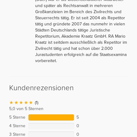
und später als Rechtsanwalt in mehreren
Großkanzleien im Bereich des Zivilrechts und
Steuerrechts tätig. Er ist seit 2004 als Repetitor
tätig und gründete 2007 das nunmehr in vielen
Städten Deutschlands tätige Juristische
Repetitorium, Akademie Kraatz GmbH. RA Mario
Kraatz ist seitdem ausschließlich als Repetitor im
Zivilrecht tätig und hat schon über 2.000
Jurastudenten erfolgreich auf die Staatsexamina
vorbereitet.
Kundenrezensionen
(1)
5,0 von 5 Sternen
5 Sterne
5
4 Sterne
0
3 Sterne
0