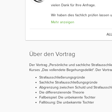
vielen Dank für Ihre Anfrage.
Wir haben dies fachlich prüfen lassen un
Mehr anzeigen
AL
Über den Vortrag
Der Vortrag „Persönliche und sachliche Strafausschl
Kurses „Das vollendete Begehungsdelikt“. Der Vortrag i
Strafausschließerungsgründe
Sachliche Strafausschließungsgründe
Abgrenzung zwischen Schuld und Strafaussch
Die differenzierende Theorie
Fallbeispiel: Die unbekannte Tochter
Falllösung: Die unbekannte Tochter