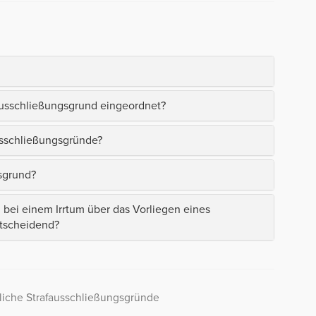
fausschließungsgrund eingeordnet?
usschließungsgründe?
sgrund?
g bei einem Irrtum über das Vorliegen eines
ntscheidend?
liche Strafausschließungsgründe