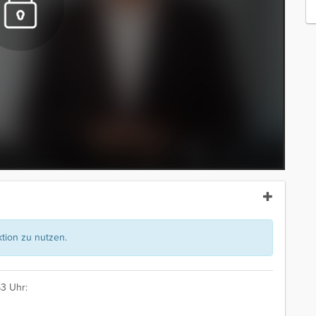
ion zu nutzen.
3 Uhr: