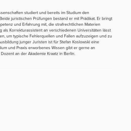
issenschaften studiert und bereits im Studium den
Beide juristischen Prüfungen bestand er mit Prädikat. Er bringt
petenz und Erfahrung mit, die strafrechtlichen Materien
g als Korrekturassistent an verschiedenen Universitäten lässt
eßen, um typische Fehlerquellen und Fallen aufzuzeigen und zu
sbildung junger Juristen ist für Stefan Koslowski eine
ium und Praxis erworbenes Wissen gibt er gerne an
 Dozent an der Akademie Kraatz in Berlin.