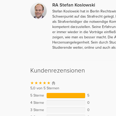
RA Stefan Koslowski
Stefan Koslowski hat in Berlin Rechtsw
Schwerpunkt auf das Strafrecht gelegt. 
als Strafverteidiger die notwendige Kom
kompetent darzustellen. Seine Erfahrun
er immer wieder in die Vorträge einfli
zeigen, wie man es besser macht. Die Au
Herzensangelegenheit. Sein durch Stud
Studierende weiter, online und auch als
Kundenrezensionen
(1)
5,0 von 5 Sternen
5 Sterne
5
4 Sterne
0
3 Sterne
0