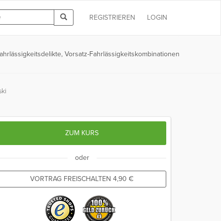
REGISTRIEREN
LOGIN
ahrlässigkeitsdelikte, Vorsatz-Fahrlässigkeitskombinationen
ski
ZUM KURS
oder
VORTRAG FREISCHALTEN
4,90
€