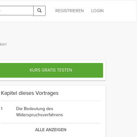
REGISTRIEREN
LOGIN
nken
KURS GRATIS TESTEN
Kapitel dieses Vortrages
1
Die Bedeutung des
Widerspruchsverfahrens
ALLE ANZEIGEN