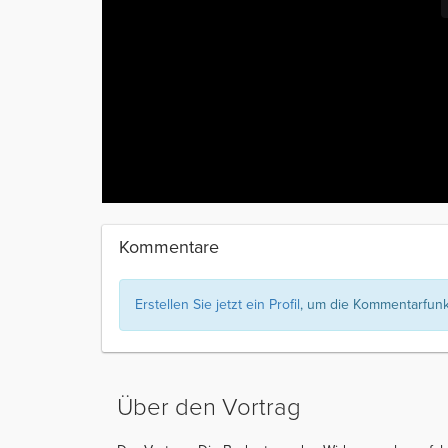
Kommentare
Erstellen Sie jetzt ein Profil
, um die Kommentarfunkt
Über den Vortrag