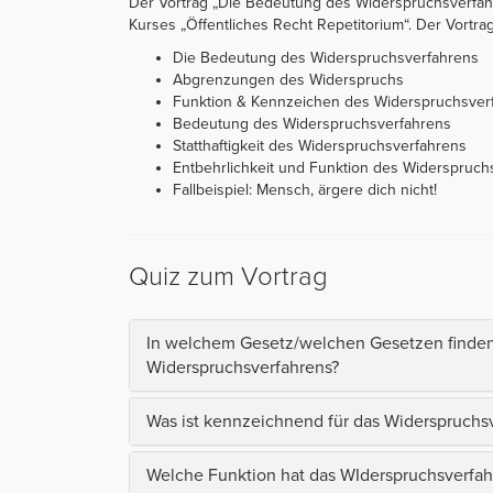
Der Vortrag „Die Bedeutung des Widerspruchsverfahr
Kurses „Öffentliches Recht Repetitorium“. Der Vortrag i
Die Bedeutung des Widerspruchsverfahrens
Abgrenzungen des Widerspruchs
Funktion & Kennzeichen des Widerspruchsver
Bedeutung des Widerspruchsverfahrens
Statthaftigkeit des Widerspruchsverfahrens
Entbehrlichkeit und Funktion des Widerspruch
Fallbeispiel: Mensch, ärgere dich nicht!
Quiz zum Vortrag
In welchem Gesetz/welchen Gesetzen finden
Widerspruchsverfahrens?
Was ist kennzeichnend für das Widerspruchs
Welche Funktion hat das WIderspruchsverfah