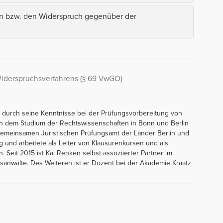
n bzw. den Widerspruch gegenüber der
iderspruchsverfahrens (§ 69 VwGO)
 durch seine Kenntnisse bei der Prüfungsvorbereitung von
ch dem Studium der Rechtswissenschaften in Bonn und Berlin
Gemeinsamen Juristischen Prüfungsamt der Länder Berlin und
g und arbeitete als Leiter von Klausurenkursen und als
n. Seit 2015 ist Kai Renken selbst assoziierter Partner im
anwälte. Des Weiteren ist er Dozent bei der Akademie Kraatz.