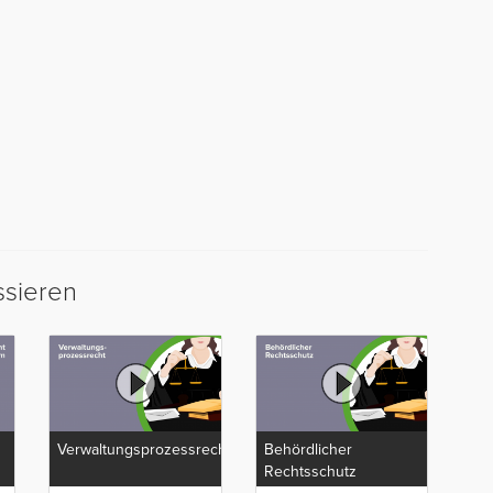
ssieren
Verwaltungsprozessrecht
Behördlicher
Rechtsschutz