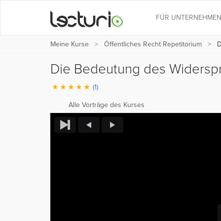
FÜR UNTERNEHME
Meine Kurse
Öffentliches Recht Repetitorium
D
Die Bedeutung des Widersp
(1)
Alle Vorträge des Kurses