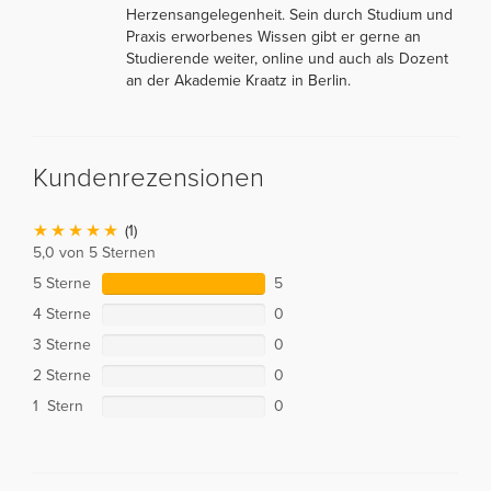
Herzensangelegenheit. Sein durch Studium und
Praxis erworbenes Wissen gibt er gerne an
Studierende weiter, online und auch als Dozent
an der Akademie Kraatz in Berlin.
Kundenrezensionen
(1)
5,0 von 5 Sternen
5 Sterne
5
4 Sterne
0
3 Sterne
0
2 Sterne
0
1 Stern
0