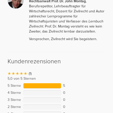
Rechtsanwalt Prof. Dr. John Montag
,
Berufsrepetitor, Lehrbeauftragter für
Wirtschaftsrecht, Dozent für Zivilrecht und Autor
zahlreicher Lernprogramme für
Wirtschaftsjuristen und Verfasser des
Lernbuch
Zivilrecht
. Prof. Dr. Montag versteht es wie kein
Zweiter, das Zivilrecht lernbar darzustellen.
Versprochen, Zivilrecht wird Sie begeistern.
Kundenrezensionen
(1)
5,0 von 5 Sternen
5 Sterne
5
4 Sterne
0
3 Sterne
0
2 Sterne
0