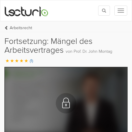
Toggle
Toggl
search
naviga
Arbeitsrecht
Fortsetzung: Mängel des
Arbeitsvertrages
von Prof. Dr. John Montag
(1)