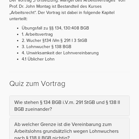
Der Vortrag „Fortsetzung: Mängel des Arbeitsvertrages“ von
Prof. Dr. John Montag ist Bestandteil des Kurses
„Arbeitsrecht“. Der Vortrag ist dabei in folgende Kapitel
unterteilt:
Übungsfall zu §§ 134, 130:408 BGB
1. Arbeitsvertrag
2. Wucher §134 iVm § 291 I 3 StGB
3. Lohnwucher § 138 BGB
4. Unwirksamkeit der Lohnvereinbarung
4.1 Üblicher Lohn
Quiz zum Vortrag
Wie stehen § 134 BGB i.V.m. 291 StGB und § 138 II
BGB zueinander?
Ab welcher Grenze ist die Vereinbarung zum
Arbeitslohns grundsätzlich wegen Lohnwuchers
nach § 138 II BGB nichtig?