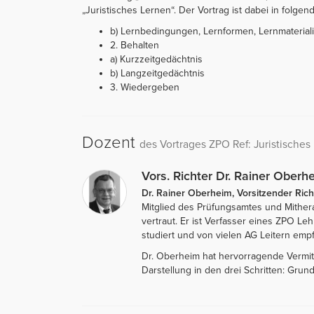
„Juristisches Lernen“. Der Vortrag ist dabei in folgende
b) Lernbedingungen, Lernformen, Lernmaterial
2. Behalten
a) Kurzzeitgedächtnis
b) Langzeitgedächtnis
3. Wiedergeben
Dozent
des Vortrages ZPO Ref: Juristisches 
Vors. Richter Dr. Rainer Oberh
Dr. Rainer Oberheim, Vorsitzender Rich
Mitglied des Prüfungsamtes und Mithe
vertraut. Er ist Verfasser eines ZPO L
studiert und von vielen AG Leitern empf
Dr. Oberheim hat hervorragende Vermitt
Darstellung in den drei Schritten: Gru