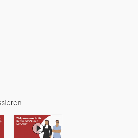
ssieren