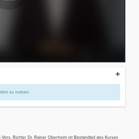
ion zu nutzen.
n Vors. Richter Dr. Rainer Oberheim ist Bestandteil des Kurses