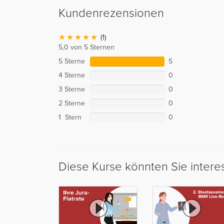
Kundenrezensionen
(1)
5,0 von 5 Sternen
5 Sterne
5
4 Sterne
0
3 Sterne
0
2 Sterne
0
1 Stern
0
Diese Kurse könnten Sie intere