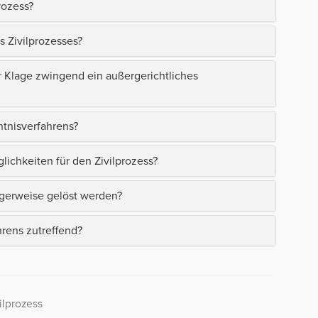
rozess?
s Zivilprozesses?
 Klage zwingend ein außergerichtliches
ntnisverfahrens?
lichkeiten für den Zivilprozess?
sigerweise gelöst werden?
rens zutreffend?
ilprozess