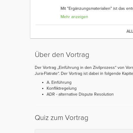
Mit "Ergänzungsmaterialien" ist das e
Mehr anzeigen
AL
Über den Vortrag
Der Vortrag „Einführung in den Zivilprozess“ von Vors
Jura-Flatrate“. Der Vortrag ist dabei in folgende Kapitel
A. Einführung
Konfliktregelung
ADR - alternative Dispute Resolution
Quiz zum Vortrag