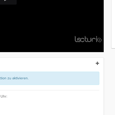
ion zu aktivieren.
 Uhr: