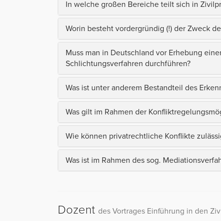
In welche großen Bereiche teilt sich in Zivilp
Worin besteht vordergründig (!) der Zweck de
Muss man in Deutschland vor Erhebung einer
Schlichtungsverfahren durchführen?
Was ist unter anderem Bestandteil des Erken
Was gilt im Rahmen der Konfliktregelungsmög
Wie können privatrechtliche Konflikte zuläs
Was ist im Rahmen des sog. Mediationsverfah
Dozent
des Vortrages Einführung in den Ziv