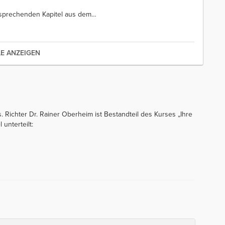
ntsprechenden Kapitel aus dem
…
LE ANZEIGEN
. Richter Dr. Rainer Oberheim ist Bestandteil des Kurses „Ihre
 unterteilt: