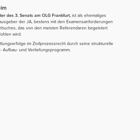
eim
ter des 3. Senats am OLG Frankfurt,
ist als ehemaliges
rausgeber der JA, bestens mit den Examensanforderungen
ehrbuches, das von den meisten Referendaren begeistert
ohlen wird.
lungserfolge im Zivilprozessrecht durch seine strukturelle
nd- Aufbau- und Vertiefungsprogramm.