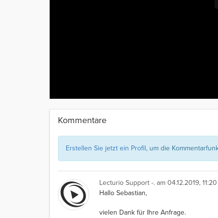
Kommentare
Erstellen Sie jetzt ein Profil
, um die Kommentarfunkt
Lecturio Support -.
am 04.12.2019, 11:20
Hallo Sebastian,
vielen Dank für Ihre Anfrage.