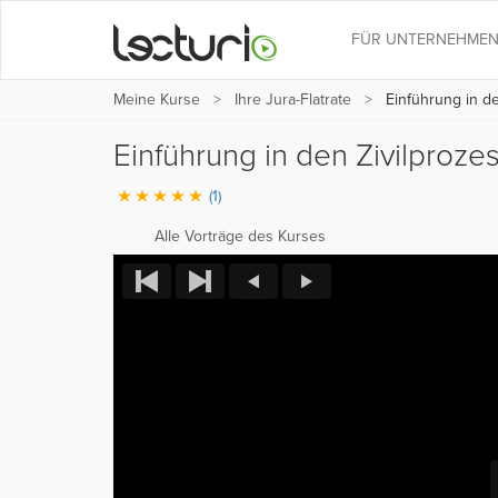
FÜR UNTERNEHME
Meine Kurse
Ihre Jura-Flatrate
Einführung in de
Einführung in den Zivilproze
(1)
Alle Vorträge des Kurses