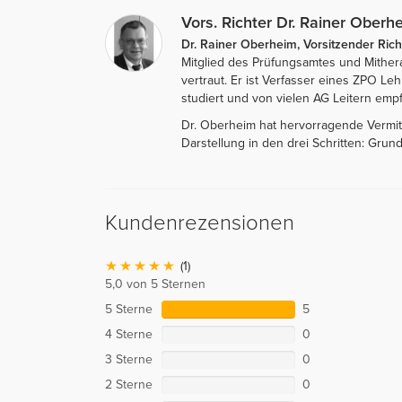
Vors. Richter Dr. Rainer Oberh
Dr. Rainer Oberheim, Vorsitzender Rich
Mitglied des Prüfungsamtes und Mithe
vertraut. Er ist Verfasser eines ZPO L
studiert und von vielen AG Leitern empf
Dr. Oberheim hat hervorragende Vermitt
Darstellung in den drei Schritten: Gru
Kundenrezensionen
(1)
5,0 von 5 Sternen
5 Sterne
5
4 Sterne
0
3 Sterne
0
2 Sterne
0