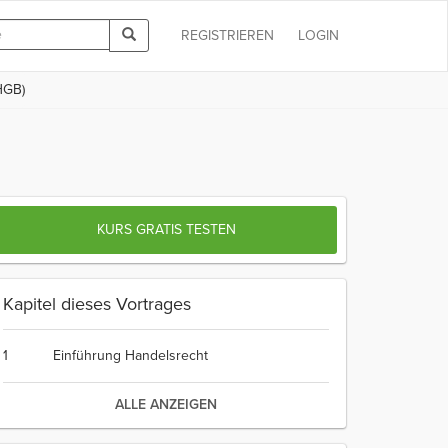
REGISTRIEREN
LOGIN
HGB)
KURS GRATIS TESTEN
Kapitel dieses Vortrages
1
Einführung Handelsrecht
ALLE ANZEIGEN