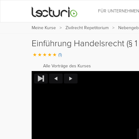
FÜR UNTERNEHME
Meine Kurse
Zivilrecht Repetitorium
Nebengebie
Einführung Handelsrecht (§ 1
(1)
Alle Vorträge des Kurses