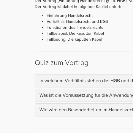
Der Vortrag „Einführung Handelsrecht (§ 1 ff. HGB)“ v
Der Vortrag ist dabei in folgende Kapitel unterteilt:
Einführung Handelsrecht
Verhältnis Handelsrecht und BGB
Funktionen des Handelsrechts
Fallbeispiel: Die kaputten Kabel
Falllösung: Die kaputten Kabel
Quiz zum Vortrag
In welchem Verhältnis stehen das HGB und 
Was ist die Voraussetzung für die Anwendu
Wie wird den Besonderheiten im Handelsrec