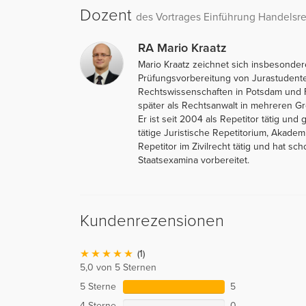
Dozent
des Vortrages Einführung Handelsrech
RA Mario Kraatz
Mario Kraatz zeichnet sich insbesonder
Prüfungsvorbereitung von Jurastudent
Rechtswissenschaften in Potsdam und Fr
später als Rechtsanwalt in mehreren Gro
Er ist seit 2004 als Repetitor tätig u
tätige Juristische Repetitorium, Akadem
Repetitor im Zivilrecht tätig und hat s
Staatsexamina vorbereitet.
Kundenrezensionen
(1)
5,0 von 5 Sternen
5 Sterne
5
4 Sterne
0