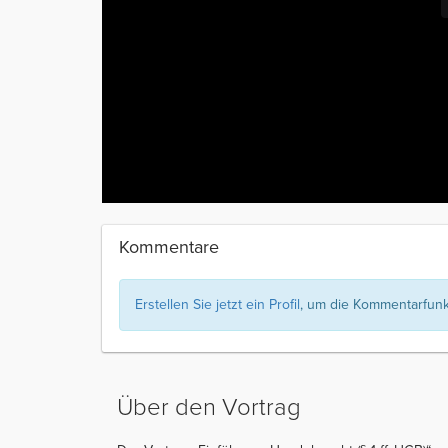
Kommentare
Erstellen Sie jetzt ein Profil
, um die Kommentarfunkt
Über den Vortrag