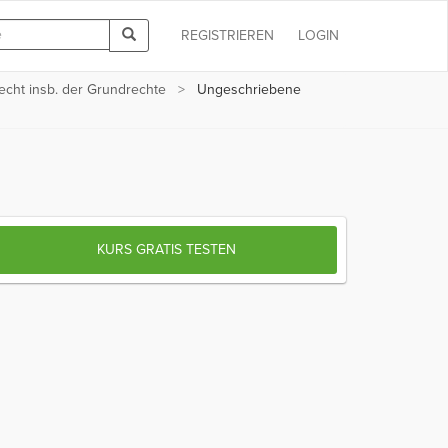
REGISTRIEREN
LOGIN
echt insb. der Grundrechte
Ungeschriebene
KURS GRATIS TESTEN