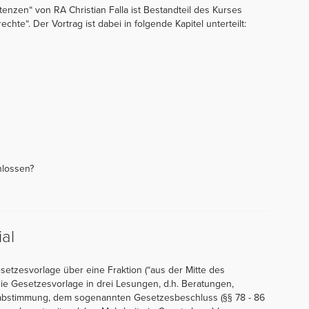
zen“ von RA Christian Falla ist Bestandteil des Kurses
hte“. Der Vortrag ist dabei in folgende Kapitel unterteilt:
hlossen?
al
setzesvorlage über eine Fraktion (“aus der Mitte des
ie Gesetzesvorlage in drei Lesungen, d.h. Beratungen,
ssabstimmung, dem sogenannten Gesetzesbeschluss (§§ 78 - 86