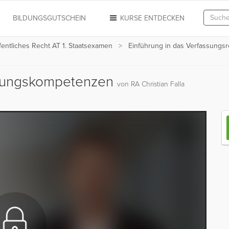
N
BILDUNGSGUTSCHEIN
KURSE ENTDECKEN
fentliches Recht AT 1. Staatsexamen
Einführung in das Verfassungsr
bungskompetenzen
von RA Christian Falla