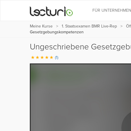
FÜR UNTERNEHME
Meine Kurse
1. Staatsexamen BMR Live-Rep
Öf
Gesetzgebungskompetenzen
Ungeschriebene Gesetzge
(1)