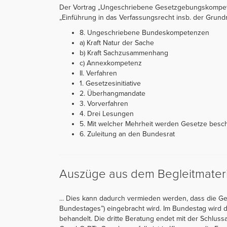
Der Vortrag „Ungeschriebene Gesetzgebungskompeten
„Einführung in das Verfassungsrecht insb. der Grundrec
8. Ungeschriebene Bundeskompetenzen
a) Kraft Natur der Sache
b) Kraft Sachzusammenhang
c) Annexkompetenz
II. Verfahren
1. Gesetzesinitiative
2. Überhangmandate
3. Vorverfahren
4. Drei Lesungen
5. Mit welcher Mehrheit werden Gesetze besc
6. Zuleitung an den Bundesrat
Auszüge aus dem Begleitmateri
... Dies kann dadurch vermieden werden, dass die Ge
Bundestages”) eingebracht wird. Im Bundestag wird d
behandelt. Die dritte Beratung endet mit der Schlu